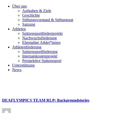
Über uns
Aufgaben & Ziele
Geschichte
Stiftungsvorstand & Stiftungsrat
Satzung
Athleten
Spitzensportförderprojekt
Nachwuchsförderung
Ehemalige Athlet*innen
Athletenförderung
Spitzensportförderung
Internatskostenprojekt
Perspektive Spitzensport
Unterstützung
News
DEAFLYMPICS TEAM RLP: Backgroundstories