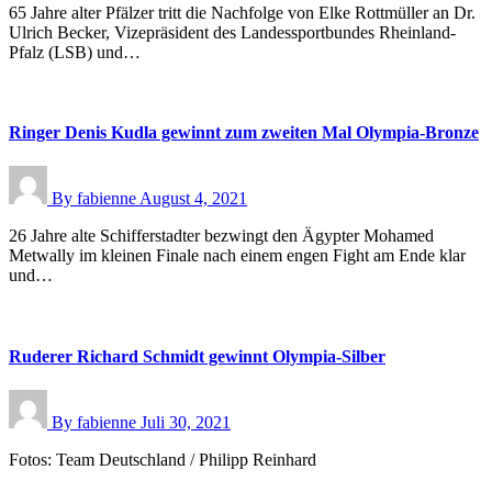
65 Jahre alter Pfälzer tritt die Nachfolge von Elke Rottmüller an Dr.
Ulrich Becker, Vizepräsident des Landessportbundes Rheinland-
Pfalz (LSB) und…
Ringer Denis Kudla gewinnt zum zweiten Mal Olympia-Bronze
By
fabienne
August 4, 2021
26 Jahre alte Schifferstadter bezwingt den Ägypter Mohamed
Metwally im kleinen Finale nach einem engen Fight am Ende klar
und…
Ruderer Richard Schmidt gewinnt Olympia-Silber
By
fabienne
Juli 30, 2021
Fotos: Team Deutschland / Philipp Reinhard