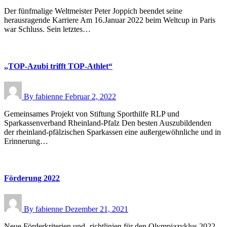
Der fünfmalige Weltmeister Peter Joppich beendet seine
herausragende Karriere Am 16.Januar 2022 beim Weltcup in Paris
war Schluss. Sein letztes…
„TOP-Azubi trifft TOP-Athlet“
By
fabienne
Februar 2, 2022
Gemeinsames Projekt von Stiftung Sporthilfe RLP und
Sparkassenverband Rheinland-Pfalz Den besten Auszubildenden
der rheinland-pfälzischen Sparkassen eine außergewöhnliche und in
Erinnerung…
Förderung 2022
By
fabienne
Dezember 21, 2021
Neue Förderkriterien und -richtlinien für den Olympiazyklus 2022-