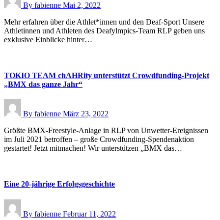
By
fabienne
Mai 2, 2022
Mehr erfahren über die Athlet*innen und den Deaf-Sport Unsere
Athletinnen und Athleten des Deafylmpics-Team RLP geben uns
exklusive Einblicke hinter…
TOKIO TEAM chAHRity unterstützt Crowdfunding-Projekt
„BMX das ganze Jahr“
By
fabienne
März 23, 2022
Größte BMX-Freestyle-Anlage in RLP von Unwetter-Ereignissen
im Juli 2021 betroffen – große Crowdfunding-Spendenaktion
gestartet! Jetzt mitmachen! Wir unterstützen „BMX das…
Eine 20-jährige Erfolgsgeschichte
By
fabienne
Februar 11, 2022