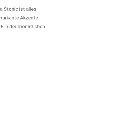
 Stonic ist alles
 markante Akzente
€ in der monatlichen