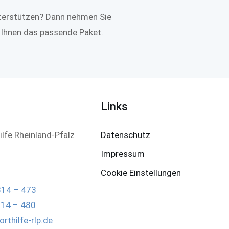
nterstützen? Dann nehmen Sie
 Ihnen das passende Paket.
Links
ilfe Rheinland-Pfalz
Datenschutz
Impressum
Cookie Einstellungen
814 – 473
814 – 480
rthilfe-rlp.de