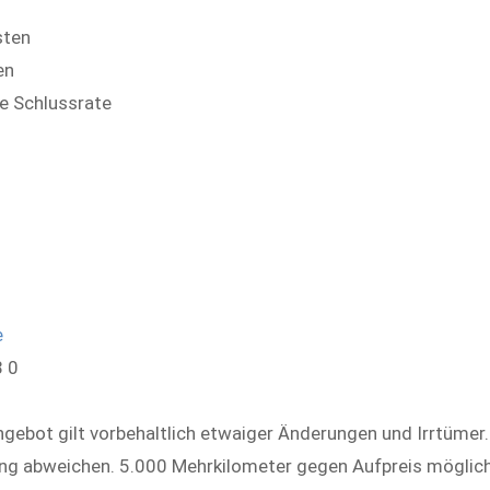
sten
en
ne Schlussrate
e
8 0
ngebot gilt vorbehaltlich etwaiger Änderungen und Irrtümer
ng abweichen. 5.000 Mehrkilometer gegen Aufpreis möglich