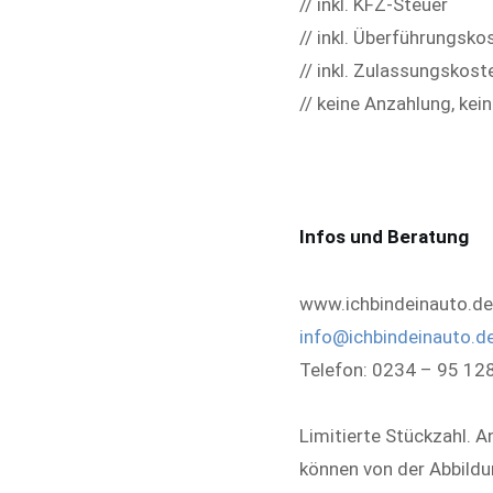
// inkl. KFZ-Steuer
// inkl. Überführungsko
// inkl. Zulassungskost
// keine Anzahlung, kei
Infos und Beratung
www.ichbindeinauto.de
info@ichbindeinauto.d
Telefon: 0234 – 95 12
Limitierte Stückzahl. A
können von der Abbildu