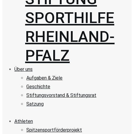
SPORTHILFE
RHEINLAND-
PFALZ
Über uns
Aufgaben & Ziele
Geschichte
Stiftungsvorstand & Stiftungsrat
Satzung
Athleten
Spitzensportförderprojekt