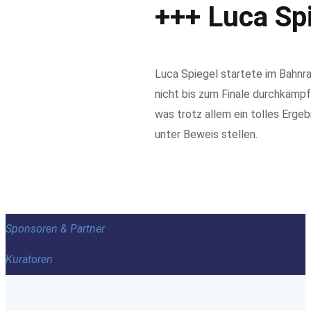
+++ Luca Sp
Luca Spiegel startete im Bahnra
nicht bis zum Finale durchkämpf
was trotz allem ein tolles Erge
unter Beweis stellen.
Sponsoren & Partner
Kuratoren