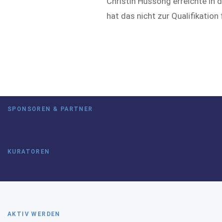
Christin Hussong erreichte in 
hat das nicht zur Qualifikation
SPONSOREN & PARTNER
KURATOREN
AKTIV WERDEN