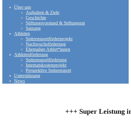
Über uns
Aufgaben & Ziele
Geschichte
Stiftungsvorstand & Stiftungsrat
Satzung
Athleten
Spitzensportförderprojekt
Nachwuchsförderung
Ehemalige Athlet*innen
Athletenförderung
Spitzensportförderung
Internatskostenprojekt
Perspektive Spitzensport
Unterstützung
News
+++ Super Leistung i