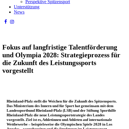
Perspektive Spitzensport
Unterstützung
News
Fokus auf langfristige Talentförderung
und Olympia 2028: Strategieprozess für
die Zukunft des Leistungssports
vorgestellt
Rheinland-Pfalz stellt die Weichen für die Zukunft des Spitzensports.
Das Ministerium des Innern und für Sport hat gemeinsam mit dem
Landessportbund Rheinland-Pfalz (LSB) und der Stiftung Sporthilfe
Rheinland-Pfalz die neue Leistungssportstrategie des Landes
vorgestellt. Ziel ist es, Athletinnen und Athleten auf internationale
Wettbewerbe – beispielsweise die Olympischen Spiele 2028 in Los
Angeles – vorzubereiten und die Strukturen im Leistungssport