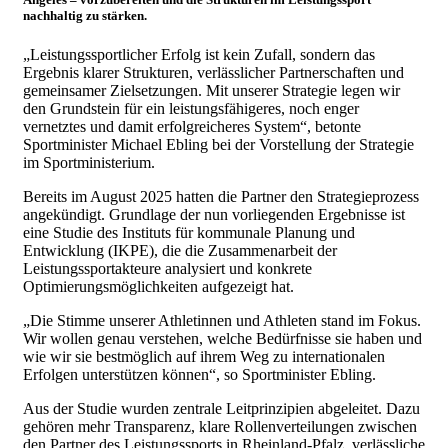
nachhaltig zu stärken.
„Leistungssportlicher Erfolg ist kein Zufall, sondern das
Ergebnis klarer Strukturen, verlässlicher Partnerschaften und
gemeinsamer Zielsetzungen. Mit unserer Strategie legen wir
den Grundstein für ein leistungsfähigeres, noch enger
vernetztes und damit erfolgreicheres System“, betonte
Sportminister Michael Ebling bei der Vorstellung der Strategie
im Sportministerium.
Bereits im August 2025 hatten die Partner den Strategieprozess
angekündigt. Grundlage der nun vorliegenden Ergebnisse ist
eine Studie des Instituts für kommunale Planung und
Entwicklung (IKPE), die die Zusammenarbeit der
Leistungssportakteure analysiert und konkrete
Optimierungsmöglichkeiten aufgezeigt hat.
„Die Stimme unserer Athletinnen und Athleten stand im Fokus.
Wir wollen genau verstehen, welche Bedürfnisse sie haben und
wie wir sie bestmöglich auf ihrem Weg zu internationalen
Erfolgen unterstützen können“, so Sportminister Ebling.
Aus der Studie wurden zentrale Leitprinzipien abgeleitet. Dazu
gehören mehr Transparenz, klare Rollenverteilungen zwischen
den Partner des Leistungssports in Rheinland-Pfalz, verlässliche