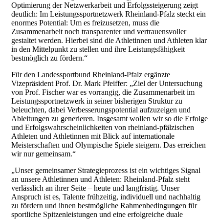
Optimierung der Netzwerkarbeit und Erfolgssteigerung zeigt
deutlich: Im Leistungssportnetzwerk Rheinland-Pfalz steckt ein
enormes Potential: Um es freizusetzen, muss die
Zusammenarbeit noch transparenter und vertrauensvoller
gestaltet werden. Hierbei sind die Athletinnen und Athleten klar
in den Mittelpunkt zu stellen und ihre Leistungsfähigkeit
bestmöglich zu fördern.“
Für den Landessportbund Rheinland-Pfalz ergänzte
Vizepräsident Prof. Dr. Mark Pfeiffer: „Ziel der Untersuchung
von Prof. Fischer war es vorrangig, die Zusammenarbeit im
Leistungssportnetzwerk in seiner bisherigen Struktur zu
beleuchten, dabei Verbesserungspotential aufzuzeigen und
Ableitungen zu generieren. Insgesamt wollen wir so die Erfolge
und Erfolgswahrscheinlichkeiten von rheinland-pfälzischen
Athleten und Athletinnen mit Blick auf internationale
Meisterschaften und Olympische Spiele steigern. Das erreichen
wir nur gemeinsam.“
„Unser gemeinsamer Strategieprozess ist ein wichtiges Signal
an unsere Athletinnen und Athleten: Rheinland-Pfalz steht
verlässlich an ihrer Seite – heute und langfristig. Unser
Anspruch ist es, Talente frühzeitig, individuell und nachhaltig
zu fördern und ihnen bestmögliche Rahmenbedingungen für
sportliche Spitzenleistungen und eine erfolgreiche duale