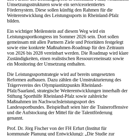
Umsetzungsstrukturen sowie ein serviceorientiertes
Fördersystem. Diese sollen künftig den Rahmen für die
Weiterentwicklung des Leistungssports in Rheinland-Pfalz
bilden.
Ein wichtiger Meilenstein auf diesem Weg wird ein
Leistungssportkongress im Sommer 2026 sein. Dort sollen
gemeinsam mit allen Partnern Ziele und Prioritäten festgelegt
sowie eine konkrete Maßnahmen-Roadmap für den Zeitraum
von 2026 bis 2028 vereinbart werden. Die Roadmap wird klare
Zuständigkeiten, einen realistischen Ressourceneinsatz sowie
ein Monitoring der Umsetzung enthalten.
Die Leistungssportstrategie wird auf bereits umgesetzten
Reformen aufbauen. Dazu zählen die Umstrukturierung des
Trägervereins des Olympiastützpunkts Rheinland-
Pfalz/Saarland, strategische Weiterentwicklungen innerhalb der
Stiftung Sporthilfe Rheinland-Pfalz sowie zahlreiche
Maßnahmen im Nachwuchsleistungssport des
Landessportbundes. Beispielhaft seien hier die Traineroffensive
und die Aufstockung der Mittel für die Talentförderung
genannt.
Prof. Dr. Jörg Fischer von der FH Erfurt (Institut für
kommunale Planung und Entwicklung): „Die Studie zur