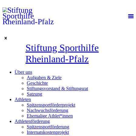
Stiftung Sporthilfe
Rheinland-Pfalz
Über uns
Aufgaben & Ziele
Geschichte
Stiftungsvorstand & Stiftungsrat
Satzung
Athleten
Spitzensportförderprojekt
Nachwuchsförderung
Ehemalige Athlet*innen
Athletenförderung
Spitzensportförderung
Internatskostenprojekt