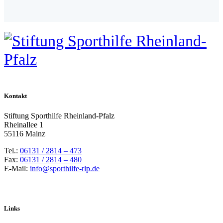
Kontakt
Stiftung Sporthilfe Rheinland-Pfalz
Rheinallee 1
55116 Mainz
Tel.:
06131 / 2814 – 473
Fax:
06131 / 2814 – 480
E-Mail:
info@sporthilfe-rlp.de
Links