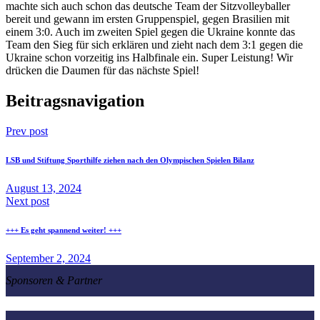
machte sich auch schon das deutsche Team der Sitzvolleyballer
bereit und gewann im ersten Gruppenspiel, gegen Brasilien mit
einem 3:0. Auch im zweiten Spiel gegen die Ukraine konnte das
Team den Sieg für sich erklären und zieht nach dem 3:1 gegen die
Ukraine schon vorzeitig ins Halbfinale ein. Super Leistung! Wir
drücken die Daumen für das nächste Spiel!
Beitragsnavigation
Prev post
LSB und Stiftung Sporthilfe ziehen nach den Olympischen Spielen Bilanz
August 13, 2024
Next post
+++ Es geht spannend weiter! +++
September 2, 2024
Sponsoren & Partner