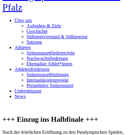
Pfalz
Über uns
Aufgaben & Ziele
Geschichte
Stiftungsvorstand & Stiftungsrat
Satzung
Athleten
Spitzensportförderprojekt
Nachwuchsförderung
Ehemalige Athlet*innen
Athletenförderung
Spitzensportförderung
Internatskostenprojekt
Perspektive Spitzensport
Unterstützung
News
+++ Einzug ins Halbfinale +++
Nach der feierlichen Eröffnung zu den Paralympischen Spielen,