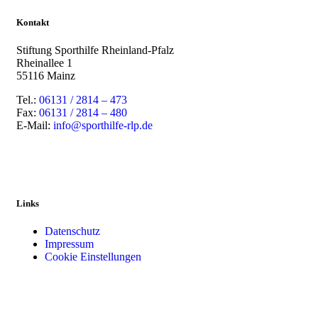
Kontakt
Stiftung Sporthilfe Rheinland-Pfalz
Rheinallee 1
55116 Mainz
Tel.:
06131 / 2814 – 473
Fax:
06131 / 2814 – 480
E-Mail:
info@sporthilfe-rlp.de
Links
Datenschutz
Impressum
Cookie Einstellungen