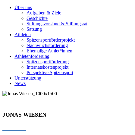
Über uns
Aufgaben & Ziele
Geschichte
Stiftungsvorstand & Stiftungsrat
Satzung
Athleten
Spitzensportförderprojekt
Nachwuchsförderung
Ehemalige Athlet*innen
Athletenförderung
Spitzensportförderung
Internatskostenprojekt
Perspektive Spitzensport
Unterstützung
News
JONAS WIESEN