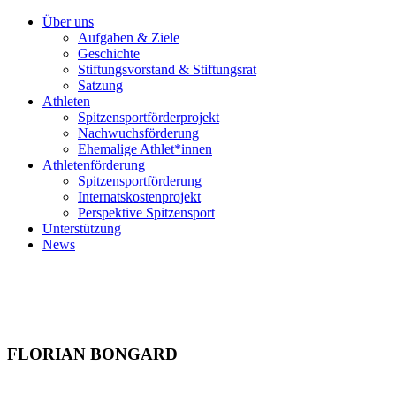
Über uns
Aufgaben & Ziele
Geschichte
Stiftungsvorstand & Stiftungsrat
Satzung
Athleten
Spitzensportförderprojekt
Nachwuchsförderung
Ehemalige Athlet*innen
Athletenförderung
Spitzensportförderung
Internatskostenprojekt
Perspektive Spitzensport
Unterstützung
News
FLORIAN BONGARD