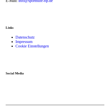
E-Mail:
info@sporthilfe-rlp.de
Links
Datenschutz
Impressum
Cookie Einstellungen
Social Media