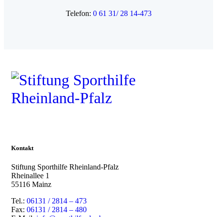
Telefon:
0 61 31/ 28 14-473
Kontakt
Stiftung Sporthilfe Rheinland-Pfalz
Rheinallee 1
55116 Mainz
Tel.:
06131 / 2814 – 473
Fax:
06131 / 2814 – 480